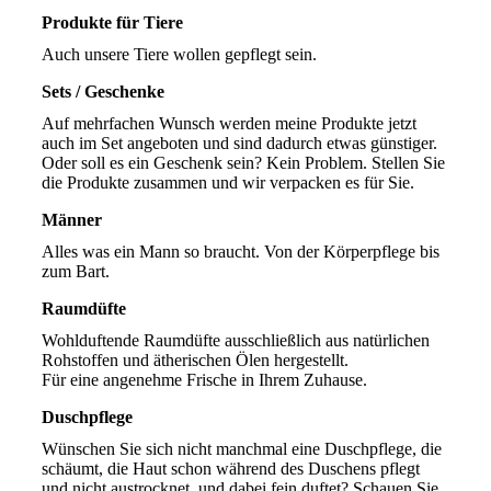
Produkte für Tiere
Auch unsere Tiere wollen gepflegt sein.
Sets / Geschenke
Auf mehrfachen Wunsch werden meine Produkte jetzt
auch im Set angeboten und sind dadurch etwas günstiger.
Oder soll es ein Geschenk sein? Kein Problem. Stellen Sie
die Produkte zusammen und wir verpacken es für Sie.
Männer
Alles was ein Mann so braucht. Von der Körperpflege bis
zum Bart.
Raumdüfte
Wohlduftende Raumdüfte ausschließlich aus natürlichen
Rohstoffen und ätherischen Ölen hergestellt.
Für eine angenehme Frische in Ihrem Zuhause.
Duschpflege
Wünschen Sie sich nicht manchmal eine Duschpflege, die
schäumt, die Haut schon während des Duschens pflegt
und nicht austrocknet, und dabei fein duftet? Schauen Sie