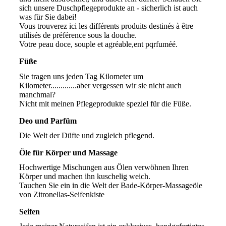
sich unsere Duschpflegeprodukte an - sicherlich ist auch
was für Sie dabei!
Vous trouverez ici les différents produits destinés à être
utilisés de préférence sous la douche.
Votre peau doce, souple et agréable,ent pqrfuméé.
Füße
Sie tragen uns jeden Tag Kilometer um
Kilometer.............aber vergessen wir sie nicht auch
manchmal?
Nicht mit meinen Pflegeprodukte speziel für die Füße.
Deo und Parfüm
Die Welt der Düfte und zugleich pflegend.
Öle für Körper und Massage
Hochwertige Mischungen aus Ölen verwöhnen Ihren
Körper und machen ihn kuschelig weich.
Tauchen Sie ein in die Welt der Bade-Körper-Massageöle
von Zitronellas-Seifenkiste
Seifen